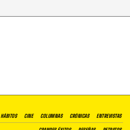
 HÁBITOS
CINE
COLUMNAS
CRÓNICAS
ENTREVISTAS
GRANDES ÉXITOS
RESEÑAS
RETRATOS