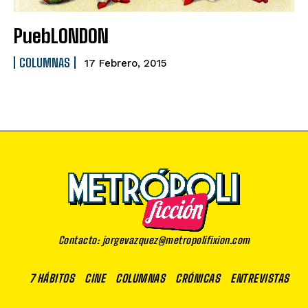
PuebLONDON
COLUMNAS
17 Febrero, 2015
Contacto: jorgevazquez@metropolifixion.com
7 HÁBITOS
CINE
COLUMNAS
CRÓNICAS
ENTREVISTAS