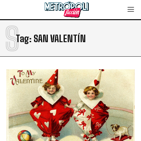
S
Tag:
SAN VALENTÍN