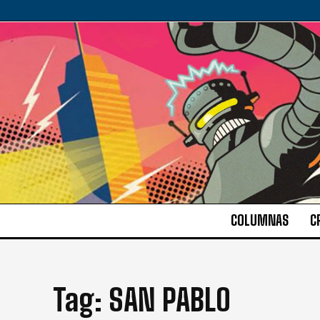
COLUMNAS
C
Tag:
SAN PABLO