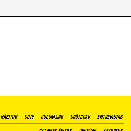
 HÁBITOS
CINE
COLUMNAS
CRÓNICAS
ENTREVISTAS
GRANDES ÉXITOS
RESEÑAS
RETRATOS