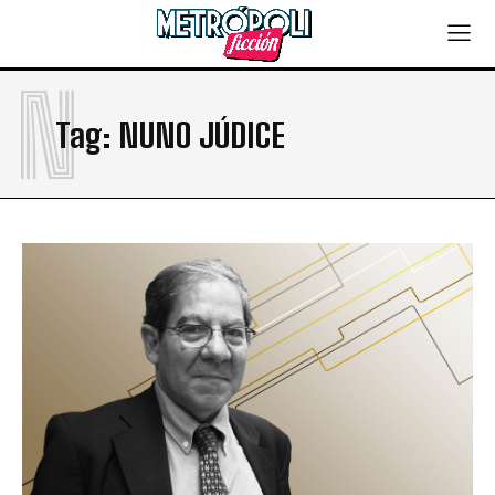
N
Tag:
NUNO JÚDICE