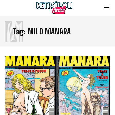
M
Tag:
MILO MANARA