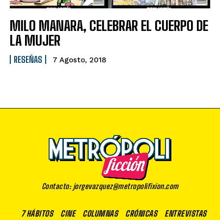
MILO MANARA, CELEBRAR EL CUERPO DE
LA MUJER
RESEÑAS
7 Agosto, 2018
Contacto: jorgevazquez@metropolifixion.com
7 HÁBITOS
CINE
COLUMNAS
CRÓNICAS
ENTREVISTAS