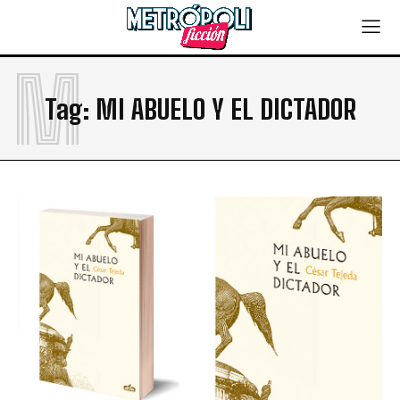
M
Tag:
MI ABUELO Y EL DICTADOR