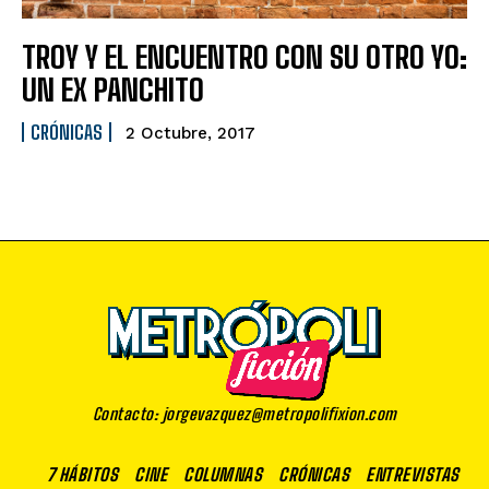
TROY Y EL ENCUENTRO CON SU OTRO YO:
UN EX PANCHITO
CRÓNICAS
2 Octubre, 2017
Contacto: jorgevazquez@metropolifixion.com
7 HÁBITOS
CINE
COLUMNAS
CRÓNICAS
ENTREVISTAS