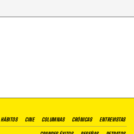
 HÁBITOS
CINE
COLUMNAS
CRÓNICAS
ENTREVISTAS
GRANDES ÉXITOS
RESEÑAS
RETRATOS