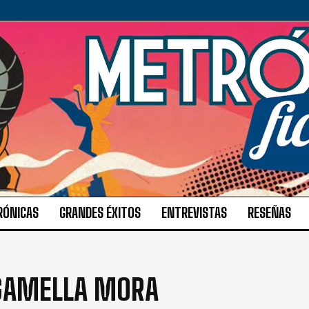
RÓNICAS
GRANDES ÉXITOS
ENTREVISTAS
RESEÑAS
GAMELLA MORA