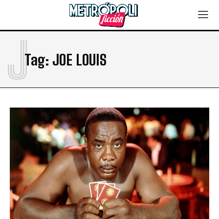
J
Tag:
JOE LOUIS