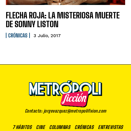
FLECHA ROJA: LA MISTERIOSA MUERTE
DE SONNY LISTON
CRÓNICAS
3 Julio, 2017
Contacto: jorgevazquez@metropolifixion.com
7 HÁBITOS
CINE
COLUMNAS
CRÓNICAS
ENTREVISTAS