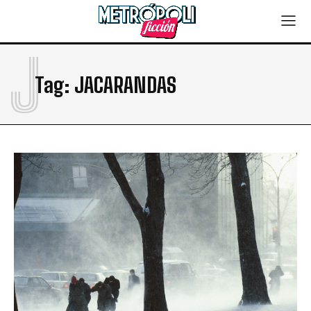
J
Tag:
JACARANDAS