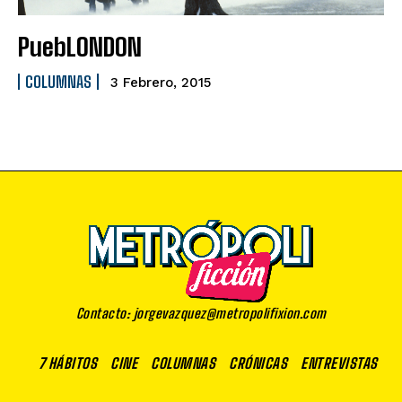
PuebLONDON
COLUMNAS
3 Febrero, 2015
Contacto: jorgevazquez@metropolifixion.com
7 HÁBITOS
CINE
COLUMNAS
CRÓNICAS
ENTREVISTAS