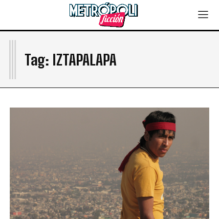
I
Tag:
IZTAPALAPA