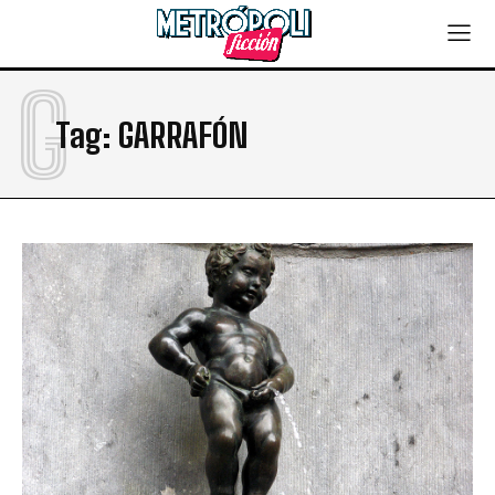
G
Tag:
GARRAFÓN