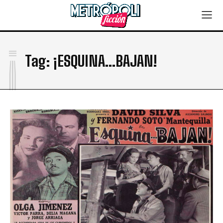
¡
Tag:
¡ESQUINA...BAJAN!