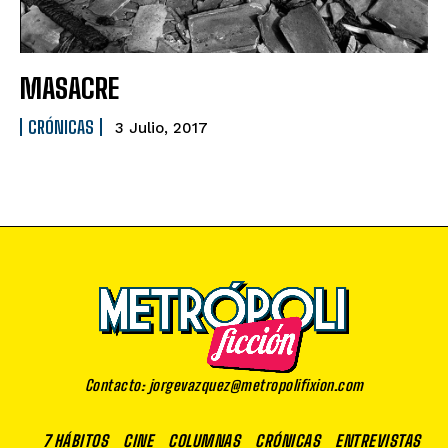
MASACRE
CRÓNICAS
3 Julio, 2017
Contacto: jorgevazquez@metropolifixion.com
7 HÁBITOS
CINE
COLUMNAS
CRÓNICAS
ENTREVISTAS