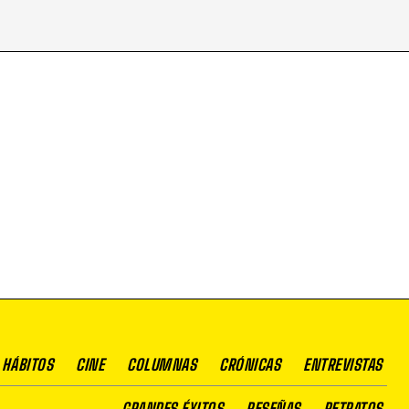
 HÁBITOS
CINE
COLUMNAS
CRÓNICAS
ENTREVISTAS
GRANDES ÉXITOS
RESEÑAS
RETRATOS