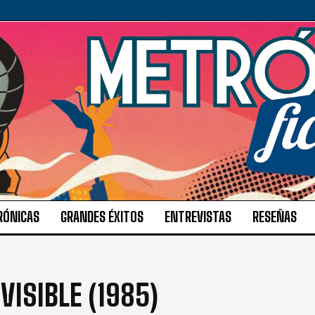
RÓNICAS
GRANDES ÉXITOS
ENTREVISTAS
RESEÑAS
VISIBLE (1985)