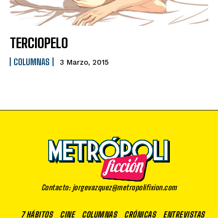
TERCIOPELO
COLUMNAS
3 Marzo, 2015
Contacto: jorgevazquez@metropolifixion.com
7 HÁBITOS
CINE
COLUMNAS
CRÓNICAS
ENTREVISTAS