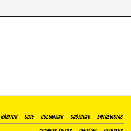
 HÁBITOS
CINE
COLUMNAS
CRÓNICAS
ENTREVISTAS
GRANDES ÉXITOS
RESEÑAS
RETRATOS