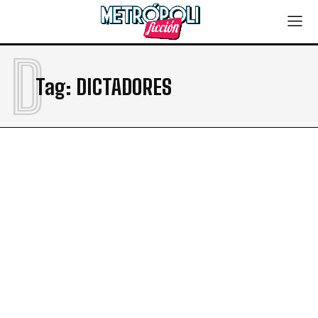
D
Tag:
DICTADORES