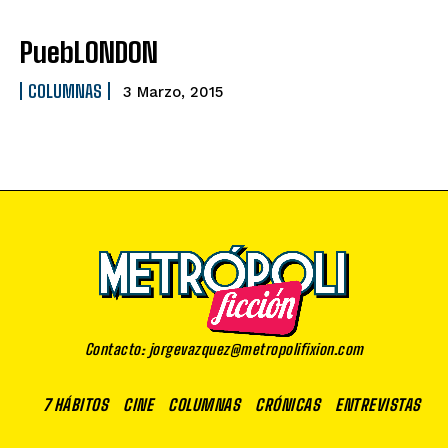
PuebLONDON
COLUMNAS
3 Marzo, 2015
Contacto: jorgevazquez@metropolifixion.com
7 HÁBITOS
CINE
COLUMNAS
CRÓNICAS
ENTREVISTAS