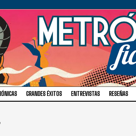
RÓNICAS
GRANDES ÉXITOS
ENTREVISTAS
RESEÑAS
Z