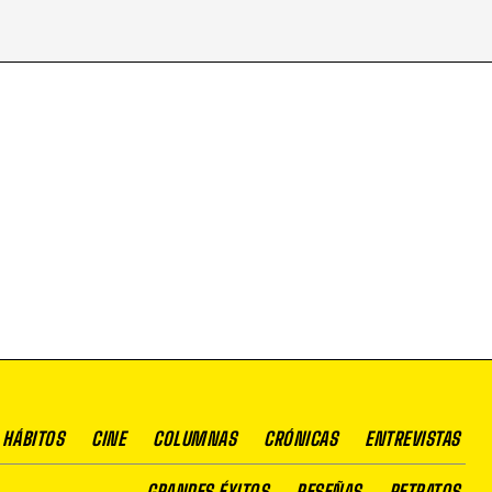
 HÁBITOS
CINE
COLUMNAS
CRÓNICAS
ENTREVISTAS
GRANDES ÉXITOS
RESEÑAS
RETRATOS