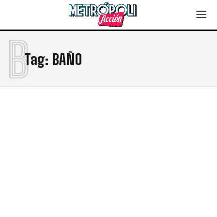
B
Tag:
BAÑO