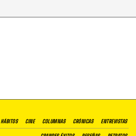
 HÁBITOS
CINE
COLUMNAS
CRÓNICAS
ENTREVISTAS
GRANDES ÉXITOS
RESEÑAS
RETRATOS